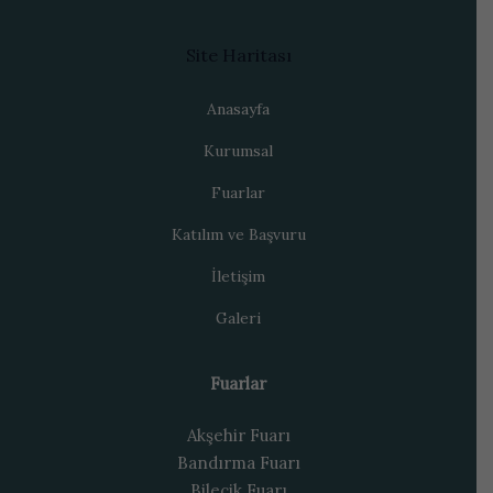
Site Haritası
Anasayfa
Kurumsal
Fuarlar
Katılım ve Başvuru
İletişim
Galeri
Fuarlar
Akşehir Fuarı
Bandırma Fuarı
Bilecik Fuarı