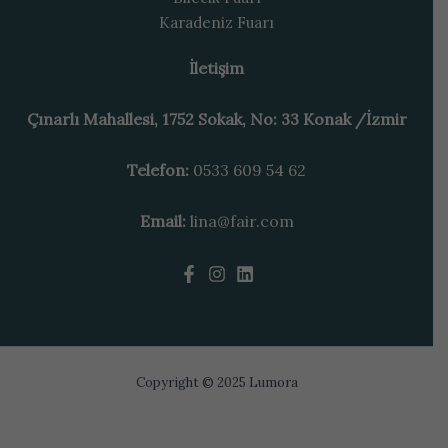
Karadeniz Fuarı
İletişim
Çınarlı Mahallesi, 1752 Sokak, No: 33 Konak /İzmir
Telefon:
0533 609 54 62
Email:
lina@fair.com
Copyright © 2025 Lumora