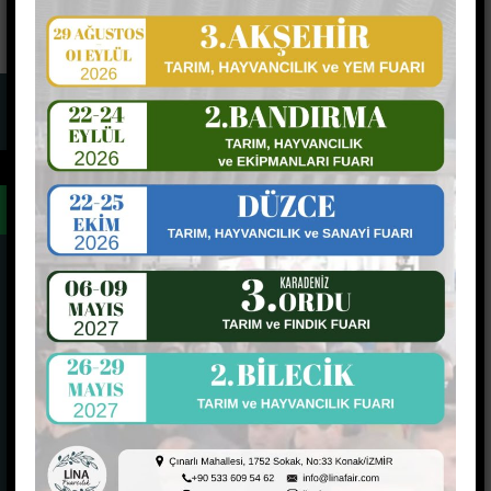
←
Site Haritası